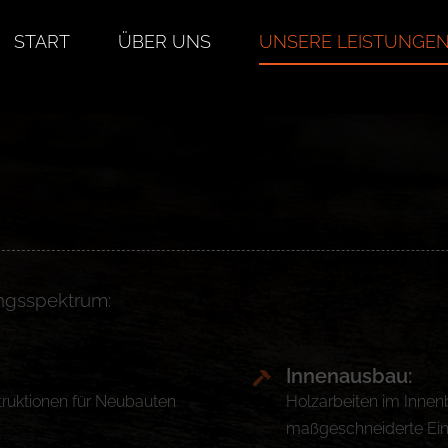
START
ÜBER UNS
UNSERE LEISTUNGE
ngsspektrum:
Innenausbau
:
truktionen für Neubauten
Holzarbeiten im Inne
maßgeschneiderte Ein