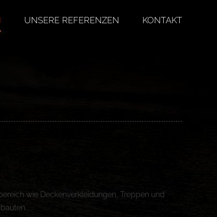
N
UNSERE REFERENZEN
KONTAKT
nbereich wie Deckenverkleidungen, Treppen und
bauten.